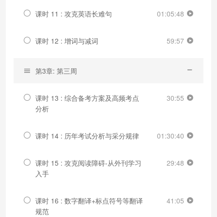
课时 11 : 攻克英语长难句
01:05:48
课时 12 : 增词与减词
59:57
第3章: 第三周
课时 13 : 综合备考方案及高频考点
30:55
分析
课时 14 : 历年考试分析与采分规律
01:30:40
课时 15 : 攻克阅读障碍-从外刊学习
29:48
入手
课时 16 : 数字翻译+标点符号等翻译
41:05
规范