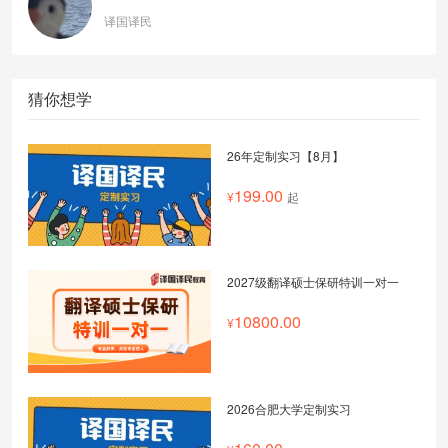
译国译民
猜你想学
26年定制实习【8月】
199.00
起
2027级翻译硕士保研特训一对一
10800.00
2026合肥大学定制实习