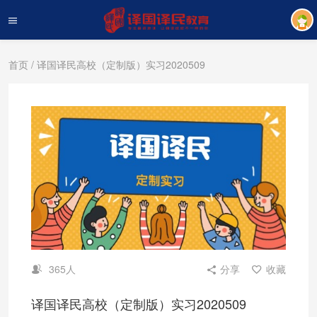
首页
/ 译国译民高校（定制版）实习2020509
365人
分享
收藏
译国译民高校（定制版）实习2020509