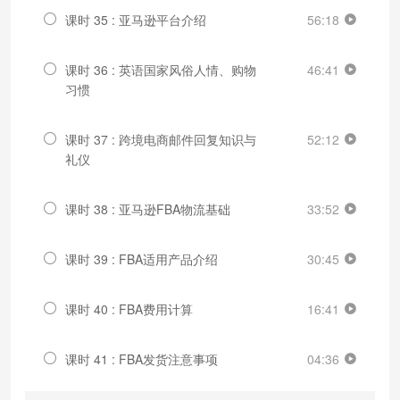
课时 35 : 亚马逊平台介绍
56:18
课时 36 : 英语国家风俗人情、购物
46:41
习惯
课时 37 : 跨境电商邮件回复知识与
52:12
礼仪
课时 38 : 亚马逊FBA物流基础
33:52
课时 39 : FBA适用产品介绍
30:45
课时 40 : FBA费用计算
16:41
课时 41 : FBA发货注意事项
04:36