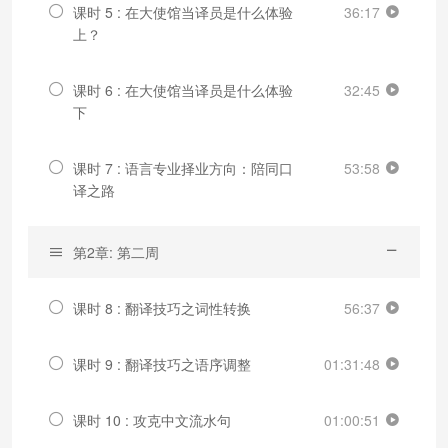
课时 5 : 在大使馆当译员是什么体验
36:17
上？
课时 6 : 在大使馆当译员是什么体验
32:45
下
课时 7 : 语言专业择业方向：陪同口
53:58
译之路
第2章: 第二周
课时 8 : 翻译技巧之词性转换
56:37
课时 9 : 翻译技巧之语序调整
01:31:48
课时 10 : 攻克中文流水句
01:00:51