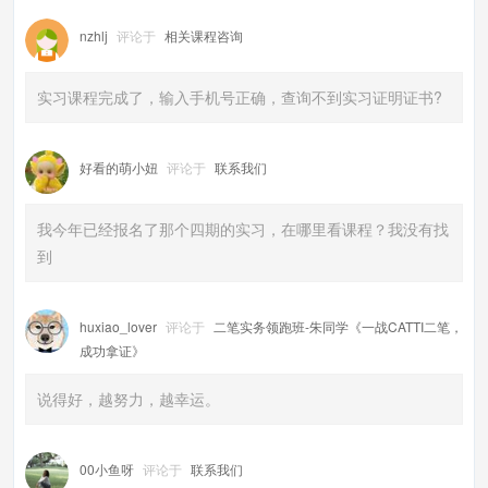
nzhlj
评论于
相关课程咨询
实习课程完成了，输入手机号正确，查询不到实习证明证书?
好看的萌小妞
评论于
联系我们
我今年已经报名了那个四期的实习，在哪里看课程？我没有找
到
huxiao_lover
评论于
二笔实务领跑班-朱同学《一战CATTI二笔，
成功拿证》
说得好，越努力，越幸运。
00小鱼呀
评论于
联系我们