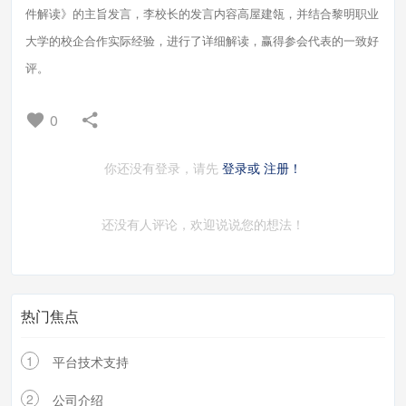
件解读》的主旨发言，李校长的发言内容高屋建瓴，并结合黎明职业
大学的校企合作实际经验，进行了详细解读，赢得参会代表的一致好
评。
0
你还没有登录，请先
登录或
注册！
还没有人评论，欢迎说说您的想法！
热门焦点
1
平台技术支持
2
公司介绍