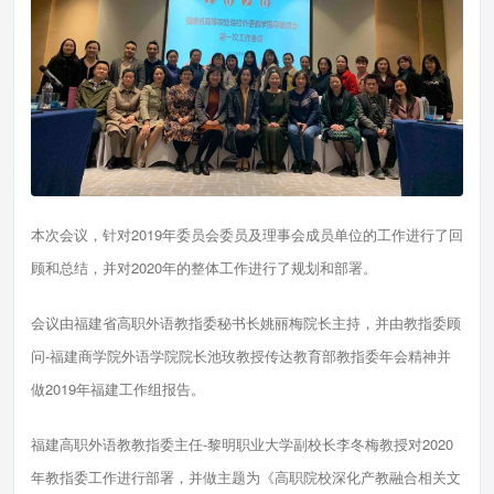
本次会议，针对2019年委员会委员及理事会成员单位的工作进行了回
顾和总结，并对2020年的整体工作进行了规划和部署。
会议由福建省高职外语教指委秘书长姚丽梅院长主持，并由教指委顾
问-福建商学院外语学院院长池玫教授传达教育部教指委年会精神并
做2019年福建工作组报告。
福建高职外语教教指委主任-黎明职业大学副校长李冬梅教授对2020
年教指委工作进行部署，并做主题为《高职院校深化产教融合相关文