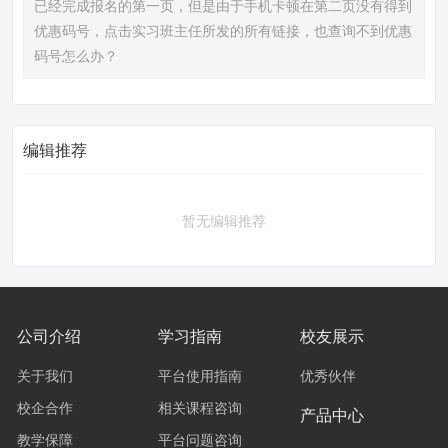
已经完成报名的第一页，但是由于手机卡顿在第二页没有得到
优惠码号，点击实习班主任所发的所有链接，也查询不到优惠
码号怎么办？
编辑推荐
暂无编辑推荐
公司介绍
学习指南
校友展示
关于我们
平台使用指南
优秀伙伴
校企合作
相关课程咨询
产品中心
教学保障
平台问题咨询