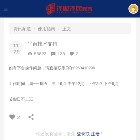
资讯频道
使用指南
正文
平台技术支持
11
12月
56623
135
2
如有平台操作问题，请直接联系QQ:3260413296
工作时间：周一~周五：早上9点-中午12点；下午2点-下午5点
节假日不上班
2
你还没有登录，请先
登录或
注册！