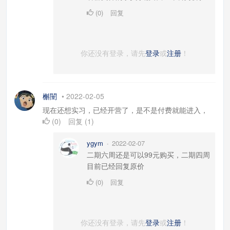
(
0
)
回复
你还没有登录，请先
登录
或
注册
！
槲闛
•
2022-02-05
现在还想实习，已经开营了，是不是付费就能进入，
(
0
)
回复
(
1
)
ygym
2022-02-07
•
二期六周还是可以99元购买，二期四周
目前已经回复原价
(
0
)
回复
你还没有登录，请先
登录
或
注册
！