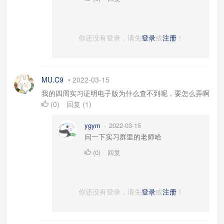
你还没有登录，请先
登录
或
注册
！
MU.C9
•
2022-03-15
我的四周实习证明电子版为什么查不到呢，要怎么弄啊
(
0
)
回复
(
1
)
ygym
2022-03-15
•
问一下实习群里的老师哈
(
0
)
回复
你还没有登录，请先
登录
或
注册
！