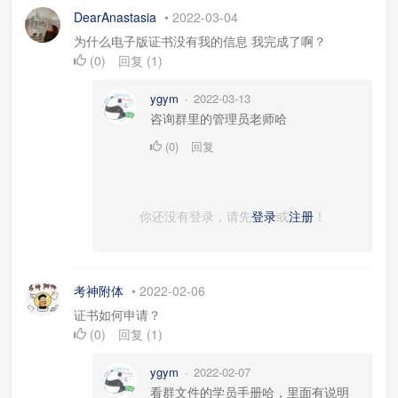
DearAnastasia
•
2022-03-04
为什么电子版证书没有我的信息 我完成了啊？
(
0
)
回复
(
1
)
ygym
2022-03-13
•
咨询群里的管理员老师哈
(
0
)
回复
你还没有登录，请先
登录
或
注册
！
考神附体
•
2022-02-06
证书如何申请？
(
0
)
回复
(
1
)
ygym
2022-02-07
•
看群文件的学员手册哈，里面有说明