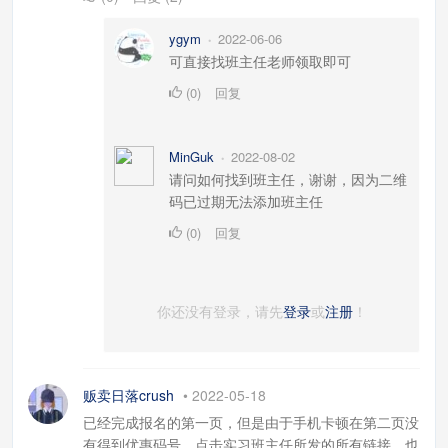
ygym
2022-06-06
•
可直接找班主任老师领取即可
(
0
)
回复
MinGuk
2022-08-02
•
请问如何找到班主任，谢谢，因为二维
码已过期无法添加班主任
(
0
)
回复
你还没有登录，请先
登录
或
注册
！
贩卖日落crush
•
2022-05-18
已经完成报名的第一页，但是由于手机卡顿在第二页没
有得到优惠码号，点击实习班主任所发的所有链接，也