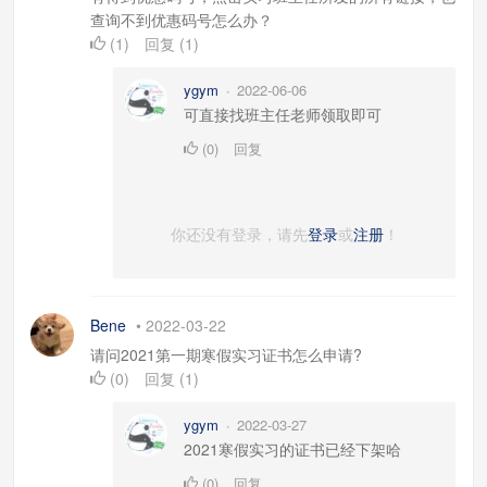
查询不到优惠码号怎么办？
(
1
)
回复
(
1
)
ygym
2022-06-06
•
可直接找班主任老师领取即可
(
0
)
回复
你还没有登录，请先
登录
或
注册
！
Bene
•
2022-03-22
请问2021第一期寒假实习证书怎么申请?
(
0
)
回复
(
1
)
ygym
2022-03-27
•
2021寒假实习的证书已经下架哈
(
0
)
回复