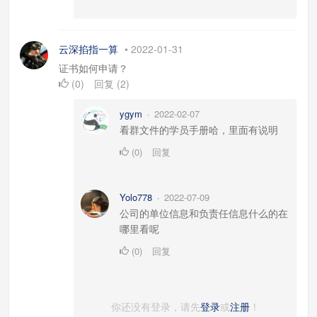
云深掐指一算
•
2022-01-31
证书如何申请？
(
0
)
回复
(
2
)
ygym
2022-02-07
•
看群文件的学员手册哈，里面有说明
(
0
)
回复
Yolo778
2022-07-09
•
公司的单位信息和负责任信息什么的在
哪里看呢
(
0
)
回复
你还没有登录，请先
登录
或
注册
！